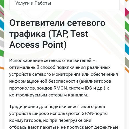
Услуги и Работы
Ответвители сетевого
трафика (TAP, Test
Access Point)
Использование сетевых ответвителей –
оптимальный способ подключения различных
устройств сетевого мониторинга или обеспечения
информационной безопасности (анализаторов
протоколов, зондов RMON, систем IDS и др.) к
контролируемым сетевым каналам.
Традиционно для подключения такого рода
устройств широко используются SPAN-порты
коммутаторов, но при перегрузке они
отбрасывают пакеты и не пропускают дефектные