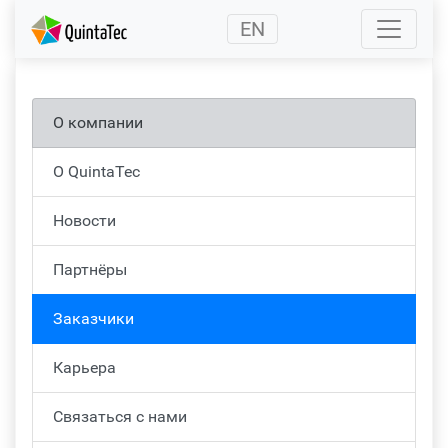
(current)
EN
О компании
О QuintaTec
Новости
Партнёры
Заказчики
Карьера
Связаться с нами