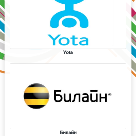
Yota
Билайн