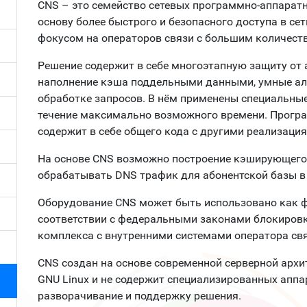
CNS – это семейство сетевых программно-аппарат
основу более быстрого и безопасного доступа в сет
фокусом на операторов связи с большим количест
Решение содержит в себе многоэтапную защиту от 
наполнение кэша поддельными данными, умные ал
обработке запросов. В нём применены специальны
течение максимально возможного времени. Програ
содержит в себе общего кода с другими реализация
На основе CNS возможно построение кэширующего 
обрабатывать DNS трафик для абонентской базы в
Оборудование CNS может быть использовано как ф
соответствии с федеральными законами блокировк
комплекса с внутренними системами оператора свя
CNS создан на основе современной серверной архит
GNU Linux и не содержит специализированных аппа
разворачивание и поддержку решения.