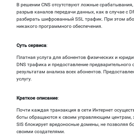
В решении CNS отсутствуют ложные срабатывания, 
разрыв каналов передачи данных, как в случае с 
разбирать шифрованный SSL трафик. При этом або
никакого программного обеспечения.
Суть сервиса
:
Платная услуга для абонентов физических и юриди
DNS трафика и предоставление предварительного 
результатам анализа всех абонентов. Предоставле
услугу.
Краткое описание
:
Почти каждая транзакция в сети Интернет осуществ
боты обращаются к своим управляющим центрам, з
SIS блокирует вредоносные домены, не позволяя б
своими создателями.