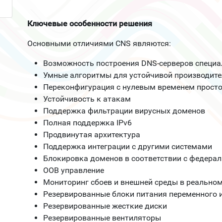
Ключевые особенности решения
Основными отличиями CNS являются:
Возможность построения DNS-серверов специа
Умные алгоритмы для устойчивой производите
Переконфигурация с нулевым временем прост
Устойчивость к атакам
Поддержка фильтрации вирусных доменов
Полная поддержка IPv6
Продвинутая архитектура
Поддержка интеграции с другими системами
Блокировка доменов в соответствии с федера
OOB управление
Мониторинг сбоев и внешней среды в реально
Резервированные блоки питания переменного и
Резервированные жесткие диски
Резервированные вентиляторы