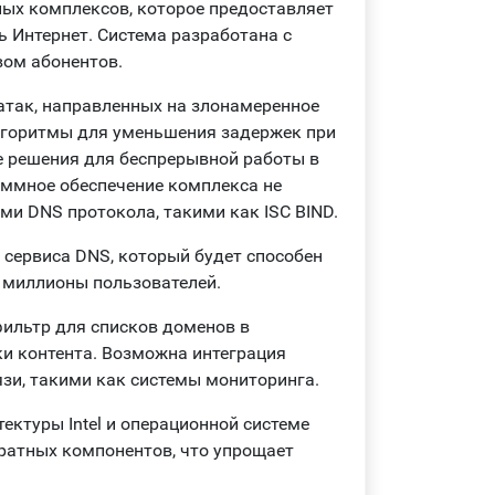
ных комплексов, которое предоставляет
ь Интернет. Система разработана с
вом абонентов.
атак, направленных на злонамеренное
горитмы для уменьшения задержек при
е решения для беспрерывной работы в
ммное обеспечение комплекса не
ми DNS протокола, такими как ISC BIND.
сервиса DNS, который будет способен
 миллионы пользователей.
ильтр для списков доменов в
и контента. Возможна интеграция
зи, такими как системы мониторинга.
ектуры Intel и операционной системе
ратных компонентов, что упрощает