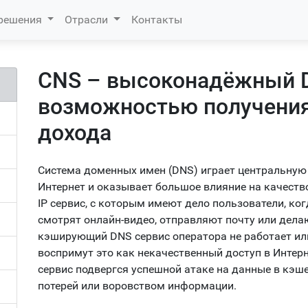
 решения
Отрасли
Контакты
CNS – высоконадёжный D
возможностью получения
дохода
Система доменных имен (DNS) играет центральную 
Интернет и оказывает большое влияние на качеств
IP сервис, с которым имеют дело пользователи, ко
смотрят онлайн-видео, отправляют почту или делаю
кэширующий DNS сервис оператора не работает или
воспримут это как некачественный доступ в Интерн
сервис подвергся успешной атаке на данные в кэше
потерей или воровством информации.