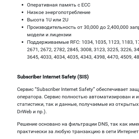
Оперативная память с ECC
Низкое энергопотребление
Высота 1U или 2U
Производительность от 30,000 до 2,400,000 зап
модели и лицензии
Поддерживаемые RFC: 1034, 1035, 1123, 1183, 170
2671, 2672, 2782, 2845, 3008, 3123, 3225, 3226, 34
3645, 4033, 4034, 4035, 4343, 4398, 4470, 4509, 4
Subscriber Internet Safety (SIS)
Сервис “Subscriber Internet Safety” обеспечивает за
оператора. Сервис полностью автоматизирован и и
статистики, так и данные, получаемые из открытых 
DrWeb и пр.).
Решение основано на фильтрации DNS, так как име
практически за любую транзакцию в сети Интернет