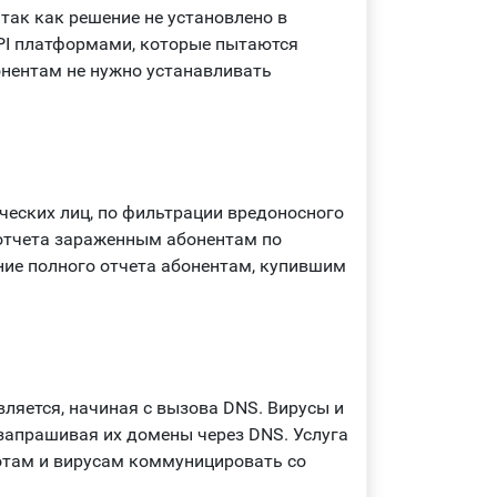
так как решение не установлено в
DPI платформами, которые пытаются
нентам не нужно устанавливать
ческих лиц, по фильтрации вредоносного
отчета зараженным абонентам по
ние полного отчета абонентам, купившим
ляется, начиная с вызова DNS. Вирусы и
апрашивая их домены через DNS. Услуга
отам и вирусам коммуницировать со