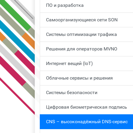
ПО и разработка
Самоорганизующиеся сети SON
Системы оптимизации трафика
Решения для операторов MVNO
Интернет вещей (IoT)
Облачные сервисы и решения
Системы безопасности
Цифровая биометрическая подпись
CNS – высоконадёжный DNS-сервис