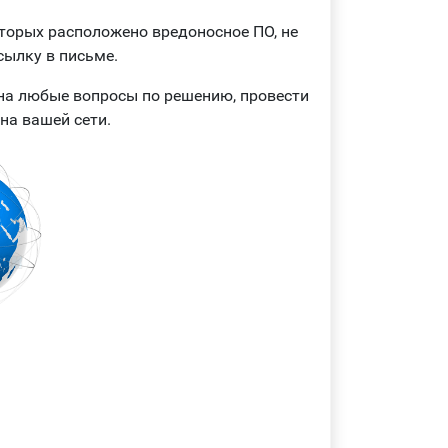
оторых расположено вредоносное ПО, не
сылку в письме.
на любые вопросы по решению, провести
на вашей сети.