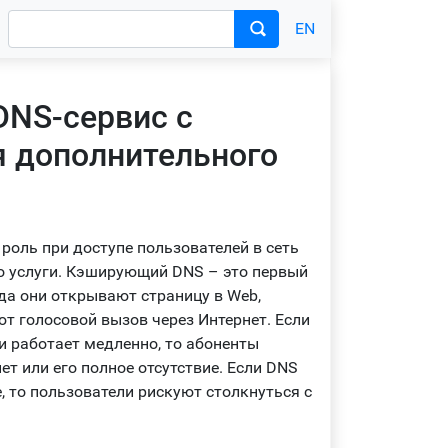
EN
NS-сервис с
 дополнительного
роль при доступе пользователей в сеть
о услуги. Кэширующий DNS – это первый
гда они открывают страницу в Web,
т голосовой вызов через Интернет. Если
 работает медленно, то абоненты
ет или его полное отсутствие. Если DNS
, то пользователи рискуют столкнуться с