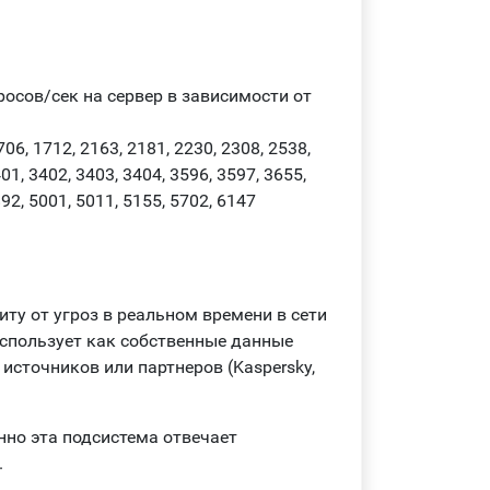
росов/сек на сервер в зависимости от
6, 1712, 2163, 2181, 2230, 2308, 2538,
01, 3402, 3403, 3404, 3596, 3597, 3655,
892, 5001, 5011, 5155, 5702, 6147
щиту от угроз в реальном времени в сети
спользует как собственные данные
источников или партнеров (Kaspersky,
нно эта подсистема отвечает
.