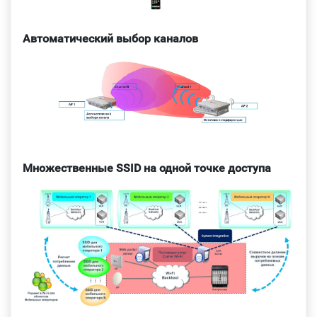
Автоматический выбор каналов
Множественные SSID на одной точке доступа