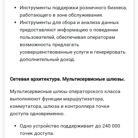
Инструменты поддержки розничного бизнеса,
работающего в зоне обслуживания.
Инструменты для сбора и анализа данных
предоставляют информацию о поведении
пользователей, обеспечивая операторам
возможность предлагать
усовершенствованные услуги и генерировать
дополнительный доход.
Сетевая архитектура. Мультисервисные шлюзы.
Мультисервисные шлюы операторского класса
выполняюют функции маршрутизатора,
коммутатора, шлюза и контроллера точки
доступа одновременно.
Одно устройство поддерживает до 240 000
точек доступа.